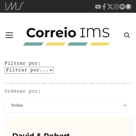
Filtrar por:
Ordenar por:
David & Robert