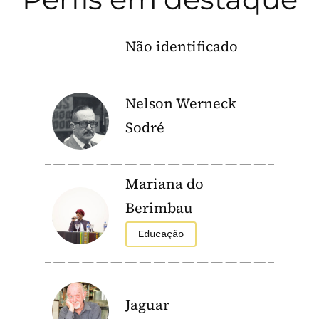
Não identificado
Nelson Werneck
Sodré
Mariana do
Berimbau
Educação
Jaguar