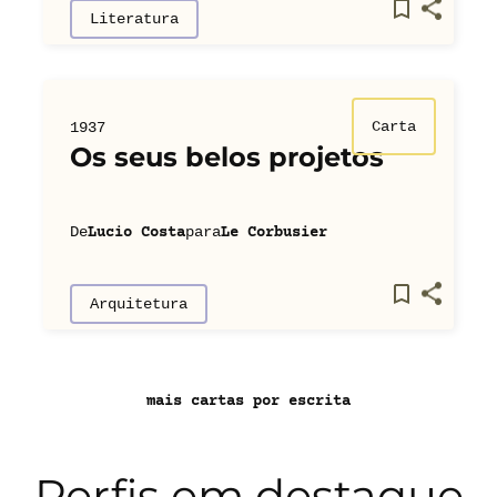
Literatura
Carta
1937
Os seus belos projetos
De
para
Lucio Costa
Le Corbusier
Arquitetura
mais cartas por escrita
Perfis em destaque