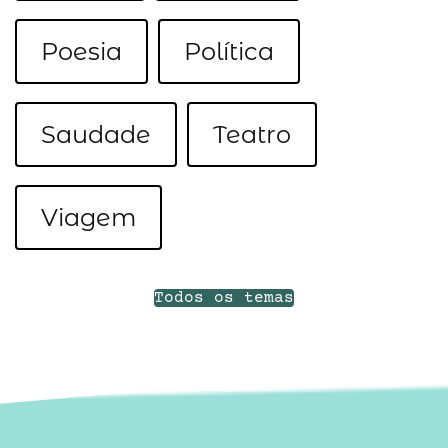
Poesia
Política
Saudade
Teatro
Viagem
Todos os temas