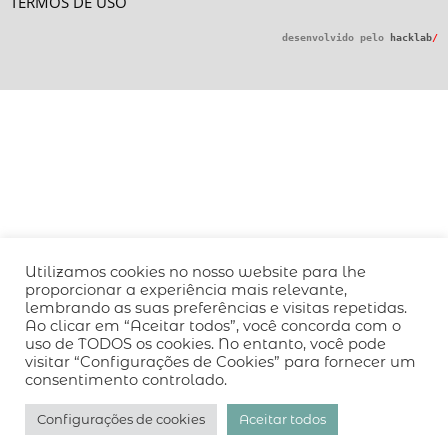
TERMOS DE USO
desenvolvido pelo
hacklab
/
Utilizamos cookies no nosso website para lhe
proporcionar a experiência mais relevante,
lembrando as suas preferências e visitas repetidas.
Ao clicar em “Aceitar todos”, você concorda com o
uso de TODOS os cookies. No entanto, você pode
visitar “Configurações de Cookies” para fornecer um
consentimento controlado.
Configurações de cookies
Aceitar todos