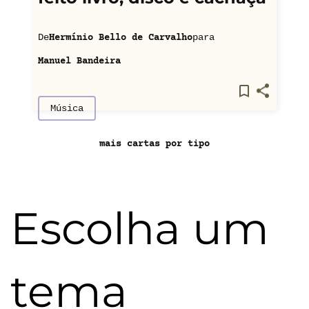
De
para
Hermínio Bello de Carvalho
Manuel Bandeira
Música
mais cartas por tipo
Escolha um
tema