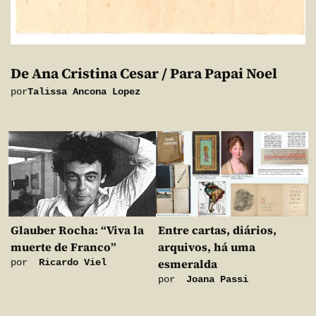
De Ana Cristina Cesar / Para Papai Noel
por
Talissa Ancona Lopez
Glauber Rocha: “Viva la
Entre cartas, diários,
muerte de Franco”
arquivos, há uma
esmeralda
por
Ricardo Viel
por
Joana Passi