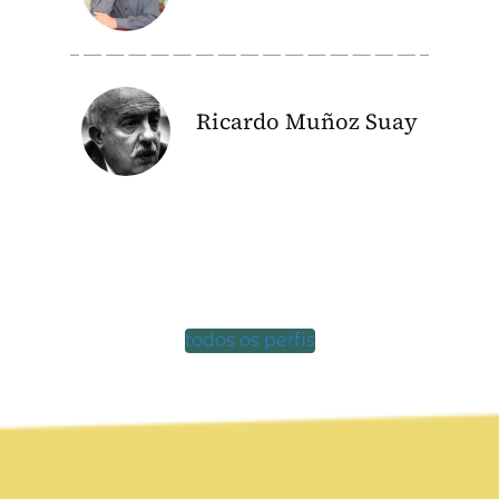
Ricardo Muñoz Suay
todos os perfis