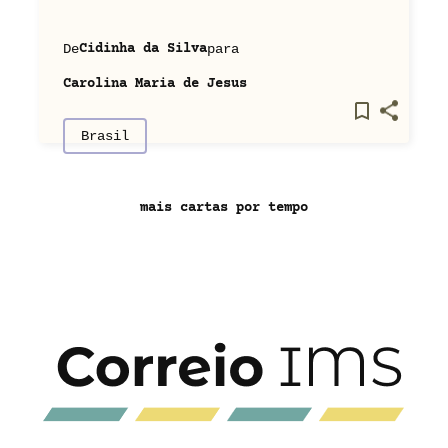
De
para
Cidinha da Silva
Carolina Maria de Jesus
Brasil
mais cartas por tempo