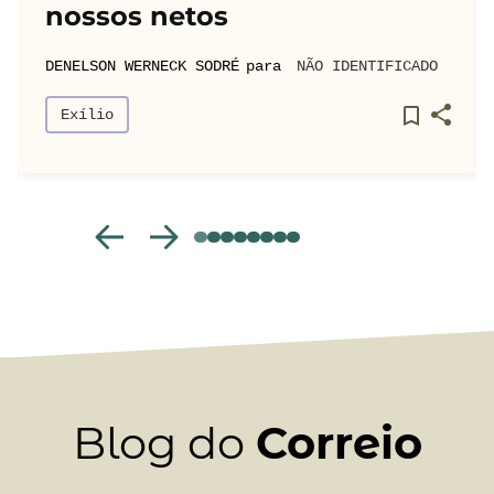
nossos netos
DE
NELSON WERNECK SODRÉ
para
NÃO IDENTIFICADO
Exílio
prev
next
Blog do
Correio