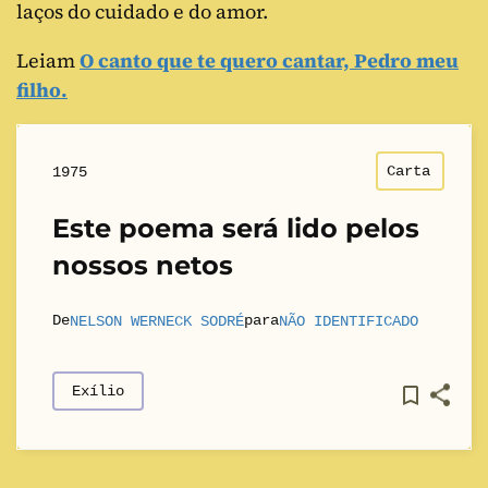
laços do cuidado e do amor.
Leiam
O canto que te quero cantar, Pedro meu
filho.
Carta
1975
Este poema será lido pelos
nossos netos
De
para
NELSON WERNECK SODRÉ
NÃO IDENTIFICADO
Exílio