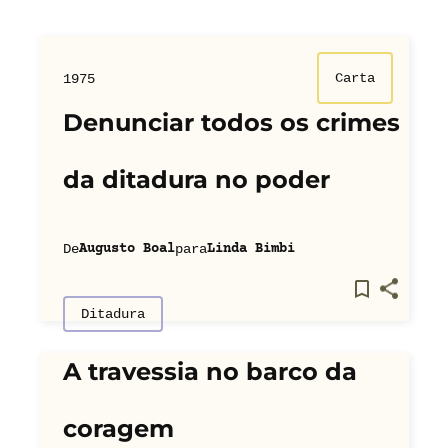
Carta
1975
Denunciar todos os crimes
da ditadura no poder
De
para
Augusto Boal
Linda Bimbi
Ditadura
A travessia no barco da
coragem