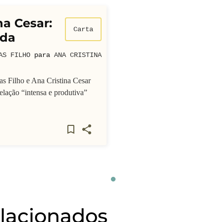
na Cesar:
Carta
ida
AS FILHO
para
ANA CRISTINA
s Filho e Ana Cristina Cesar
elação “intensa e produtiva”
elacionados