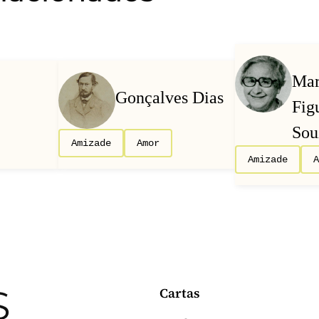
Mar
Gonçalves Dias
Fig
Sou
Amizade
Amor
Amizade
Cartas