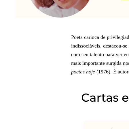
Poeta carioca de privilegiad
indissociáveis, destacou-se
com seu talento para vertent
mais importante surgida no
poetas hoje
(1976). É auto
Cartas 