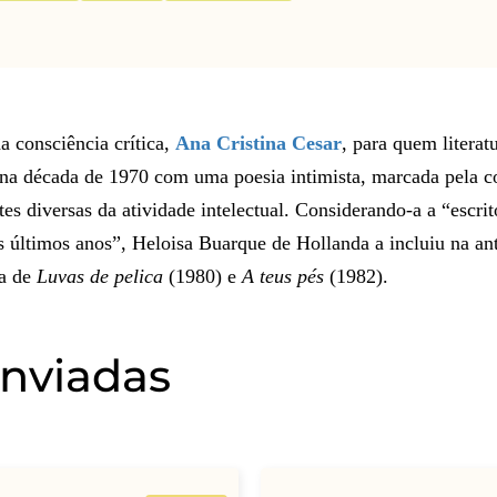
a consciência crítica,
Ana Cristina Cesar
, para quem literat
 na década de 1970 com uma poesia intimista, marcada pela co
es diversas da atividade intelectual. Considerando-a a “escrito
s últimos anos”, Heloisa Buarque de Hollanda a incluiu na an
ra de
Luvas de pelica
(1980) e
A teus pés
(1982).
enviadas