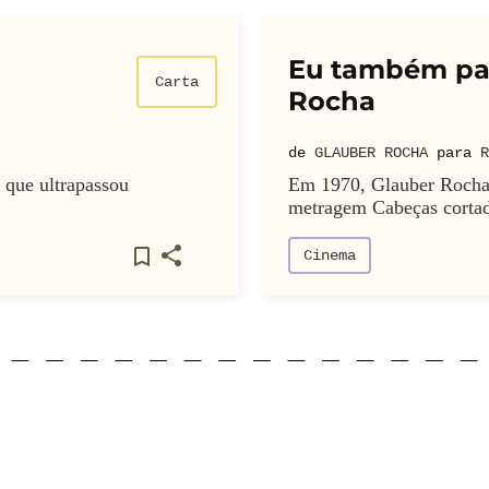
Eu também pas
Carta
Rocha
de
GLAUBER ROCHA
para
R
 que ultrapassou
Em 1970, Glauber Rocha 
metragem Cabeças cortada
Cinema