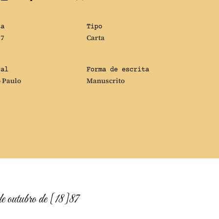
ta
Tipo
87
Carta
cal
Forma de escrita
 Paulo
Manuscrito
 outubro de [18]87