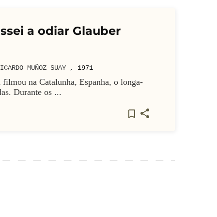
sei a odiar Glauber
ICARDO MUÑOZ SUAY
,
1971
filmou na Catalunha, Espanha, o longa-
s. Durante os ...