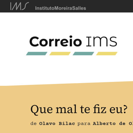
Que mal te fiz eu?
de
Olavo Bilac
para
Alberto de O