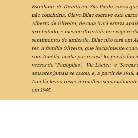
Estudante de Direito em São Paulo, curso qu
não concluiria, Olavo Bilac escreve esta car
Alberto de Oliveira, de cuja irmã estava apai
arrebatado, e mesmo divertido no exagero d
sentimentos de amizade, Bilac não terá em A
ter. A família Oliveira, que inicialmente co
com Amélia, acaba por recusá-lo, pondo fim à
versos de “Panóplias”, “Via Láctea” e “Sarças
amantes jamais se casou, e, a partir de 1918,
Amélia levou rosas vermelhas semanalmente 
em 1945.