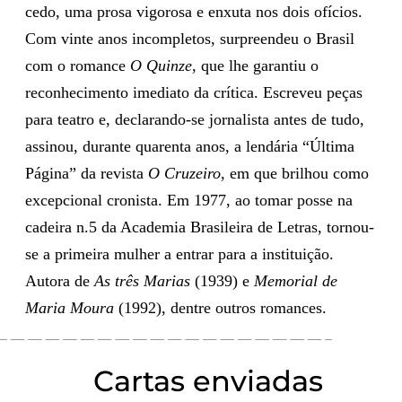
cedo, uma prosa vigorosa e enxuta nos dois ofícios.
Com vinte anos incompletos, surpreendeu o Brasil
com o romance
O Quinze
, que lhe garantiu o
reconhecimento imediato da crítica. Escreveu peças
para teatro e, declarando-se jornalista antes de tudo,
assinou, durante quarenta anos, a lendária “Última
Página” da revista
O Cruzeiro
, em que brilhou como
excepcional cronista. Em 1977, ao tomar posse na
cadeira n.5 da Academia Brasileira de Letras, tornou-
se a primeira mulher a entrar para a instituição.
Autora de
As três Marias
(1939) e
Memorial de
Maria Moura
(1992), dentre outros romances.
Cartas enviadas