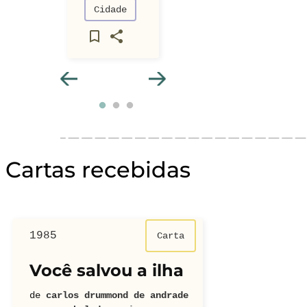
Cidade
Cartas recebidas
1985
1965
Carta
Você salvou a ilha
O Parqu
Flameng
de
carlos drummond de andrade