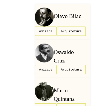
Olavo Bilac
Amizade
Arquitetura
Oswaldo
Cruz
Amizade
Arquitetura
Mario
Quintana