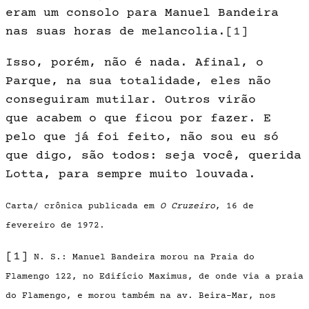
eram um con­solo para Manuel Bandeira
nas suas horas de melancolia.
[1]
Isso, porém, não é nada. Afinal, o
Parque, na sua totalidade, eles não
conseguiram mutilar. Outros virão
que acabem o que ficou por fazer. E
pelo que já foi feito, não sou eu só
que di­go, são todos: seja você, querida
Lotta, para sempre muito louvada.
Carta/ crônica publicada em
O Cruzeiro
, 16 de
fevereiro de 1972.
[1]
N. S.: Manuel Bandeira morou na Praia do
Flamengo 122, no Edifício Maximus, de onde via a praia
do Flamengo, e morou também na av. Beira-Mar, nos