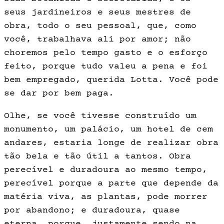
seus jardi­neiros e seus mestres de
obra, todo o seu pessoal, que, como
você, trabalha­va ali por amor; não
choremos pelo tempo gasto e o esforço
feito, porque tudo valeu a pena e foi
bem emprega­do, querida Lotta. Você pode
se dar por bem paga.
Olhe, se você tivesse construído um
monumento, um palácio, um hotel de cem
andares, estaria longe de rea­lizar obra
tão bela e tão útil a tantos. Obra
perecível e duradoura ao mesmo tempo,
perecível porque a parte que depende da
matéria viva, as plantas, pode morrer
por abandono; e duradou­ra, quase