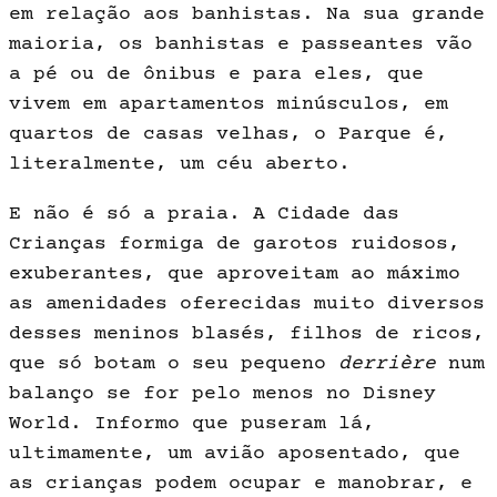
em relação aos banhistas. Na sua grande
maioria, os banhistas e passeantes vão
a pé ou de ônibus e para eles, que
vivem em apartamentos minúsculos, em
quartos de casas velhas, o Parque é,
literalmente, um céu aberto.
E não é só a praia. A Cidade das
Crianças formiga de garotos ruidosos,
exuberantes, que aproveitam ao máxi­mo
as amenidades oferecidas muito diversos
desses meninos blasés, filhos de ricos,
que só botam o seu pequeno
derrière
num
balanço se for pelo me­nos no Disney
World. Informo que pu­seram lá,
ultimamente, um avião apo­sentado, que
as crianças podem ocu­par e manobrar, e