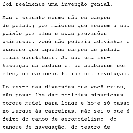
foi realmente uma invenção genial.
Mas o triunfo mesmo são os cam­pos
de pelada; por maiores que fossem a sua
paixão por eles e suas previsões
otimistas, você não poderia adivinhar o
sucesso que aqueles campos de pe­lada
iriam constituir. Já são uma ins­
tituição da cidade e, se acabassem com
eles, os cariocas fariam uma re­volução.
Do resto das diversões que você criou,
não posso lhe dar notícias mi­nuciosas
porque mudei para longe e hoje só passo
no Parque às carreiras. Não sei o que é
feito do campo de aeromodelismo, do
tanque de navega­ção, do teatro de