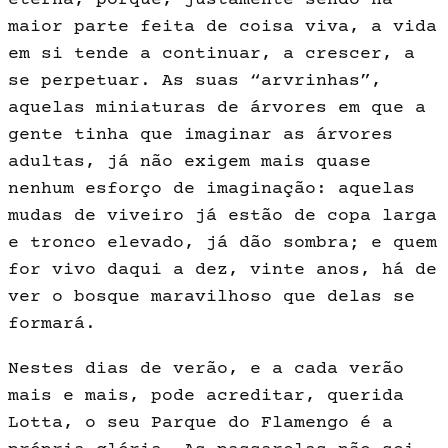
eterna, porque, justamente sendo na
maior parte feita de coisa vi­va, a vida
em si tende a continuar, a crescer, a
se perpetuar. As suas “arvrinhas”,
aquelas miniaturas de árvo­res em que a
gente tinha que imaginar as árvores
adultas, já não exigem mais quase
nenhum esforço de imaginação: aquelas
mudas de viveiro já estão de copa larga
e tronco elevado, já dão sombra; e quem
for vivo daqui a dez, vinte anos, há de
ver o bosque mara­vilhoso que delas se
formará.
Nestes dias de verão, e a cada verão
mais e mais, pode acreditar, querida
Lotta, o seu Parque do Flamen­go é a