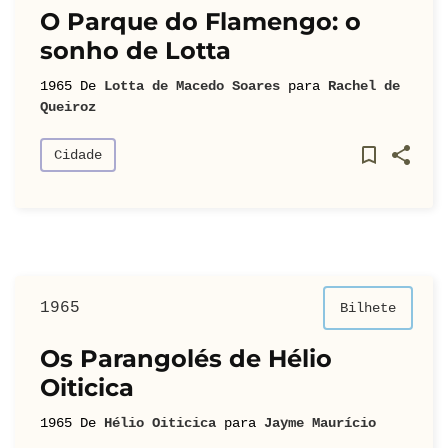
O Parque do Flamengo: o
sonho de Lotta
1965
De
Lotta de Macedo Soares
para
Rachel de
Queiroz
Cidade
1965
Bilhete
Os Parangolés de Hélio
Oiticica
1965
De
Hélio Oiticica
para
Jayme Maurício