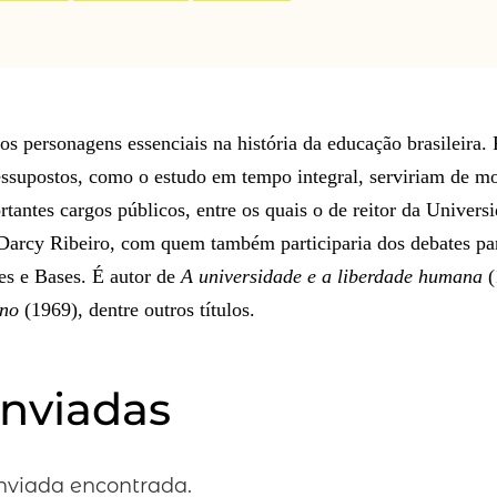
dos personagens essenciais na história da educação brasileira
ressupostos, como o estudo em tempo integral, serviriam de m
tantes cargos públicos, entre os quais o de reitor da Universi
e Darcy Ribeiro, com quem também participaria dos debates pa
es e Bases. É autor de
A universidade e a liberdade humana
(
no
(1969), dentre outros títulos.
enviadas
viada encontrada.