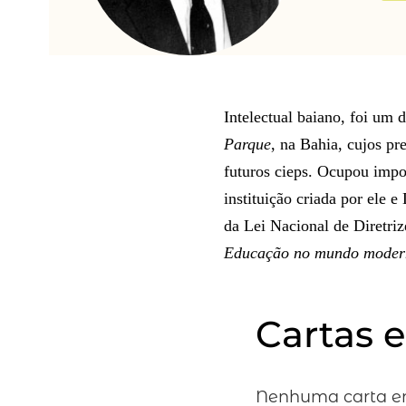
Intelectual baiano, foi um 
Parque
, na Bahia, cujos p
futuros cieps. Ocupou impor
instituição criada por ele 
da Lei Nacional de Diretriz
Educação no mundo moder
Cartas 
Nenhuma carta en