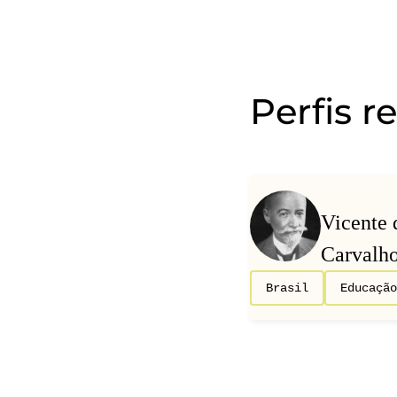
Perfis r
Vicente 
Carvalh
Brasil
Educação