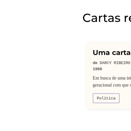
Cartas 
Uma cart
de
DARCY RIBEIRO
1966
Em busca de uma inte
geracional com que s
Política