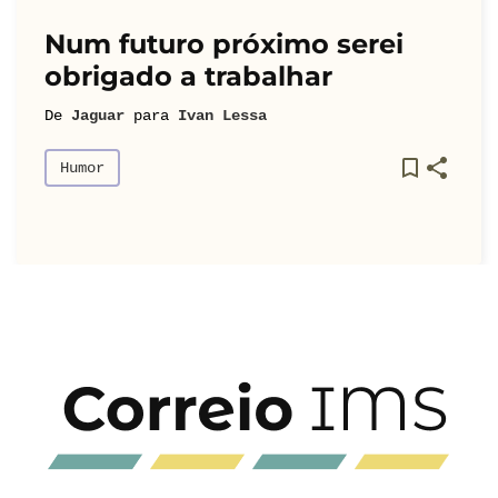
Num futuro próximo serei
obrigado a trabalhar
De
Jaguar
para
Ivan Lessa
Humor