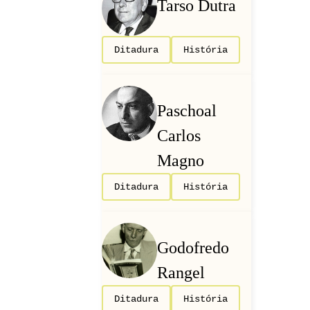
Tarso Dutra
Ditadura
História
Paschoal
Carlos
Magno
Ditadura
História
Godofredo
Rangel
Ditadura
História