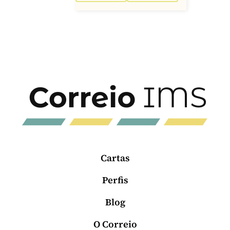
Cartas
Perfis
Blog
O Correio