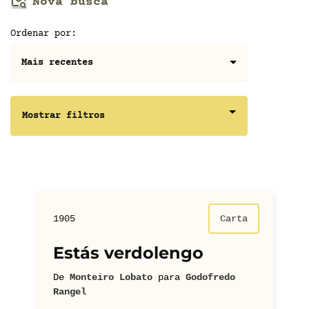
Nova busca
Ordenar por:
Mostrar filtros
1905
Carta
Estás verdolengo
De
Monteiro Lobato
para
Godofredo
Rangel