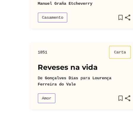
Manuel Graña Etcheverry
Casamento
1851
Carta
Reveses na vida
De
Gonçalves Dias
para
Lourença
Ferreira do Vale
Amor