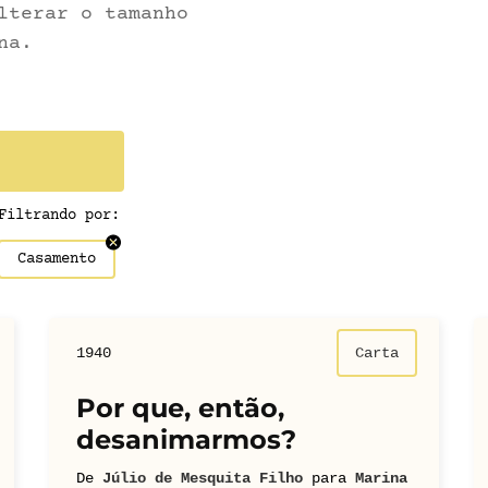
lterar o tamanho
na.
Filtrando por:
Casamento
1940
Carta
Por que, então,
desanimarmos?
De
Júlio de Mesquita Filho
para
Marina