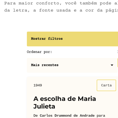
Para maior conforto, você também pode a
da letra, a fonte usada e a cor da pági
Mostrar filtros
Ordenar por:
1949
Carta
A escolha de Maria
Julieta
De
Carlos Drummond de Andrade
para