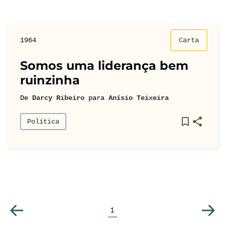
1964
Carta
Somos uma liderança bem
ruinzinha
De
Darcy Ribeiro
para
Anísio Teixeira
Política
1