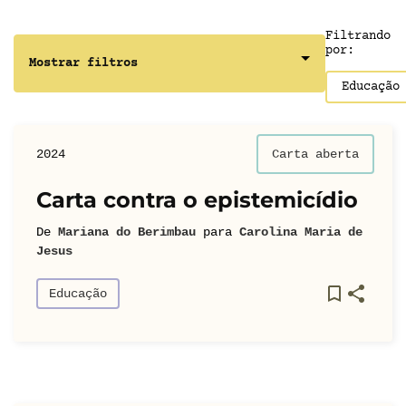
Filtrando
por:
Mostrar filtros
Educação
2024
Carta aberta
Carta contra o epistemicídio
De
Mariana do Berimbau
para
Carolina Maria de
Jesus
Educação