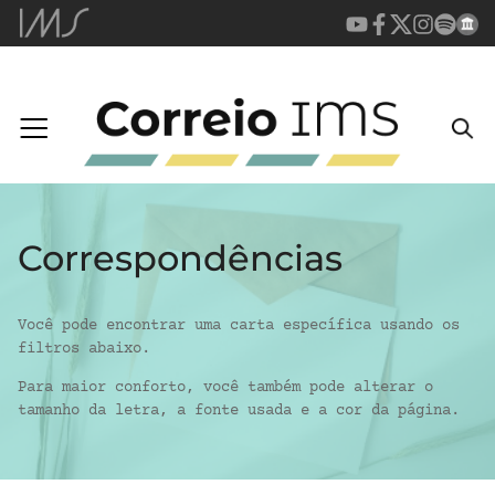
Correspondências
Você pode encontrar uma carta específica usando os
filtros abaixo.
Para maior conforto, você também pode alterar o
tamanho da letra, a fonte usada e a cor da página.