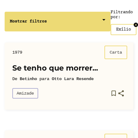
Filtrando
por:
Mostrar filtros
Exílio
1979
Carta
Se tenho que morrer...
De
Betinho
para
Otto Lara Resende
Amizade