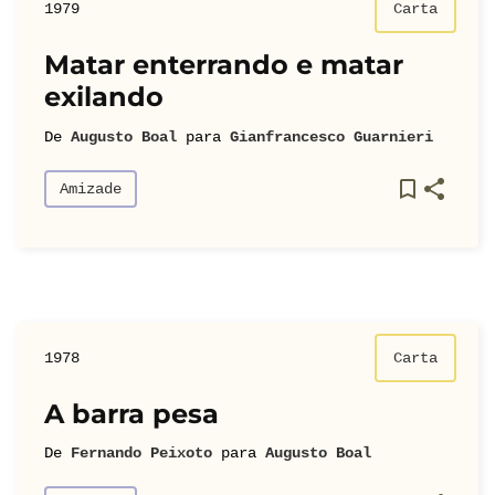
1979
Carta
Matar enterrando e matar
exilando
De
Augusto Boal
para
Gianfrancesco Guarnieri
Amizade
1978
Carta
A barra pesa
De
Fernando Peixoto
para
Augusto Boal