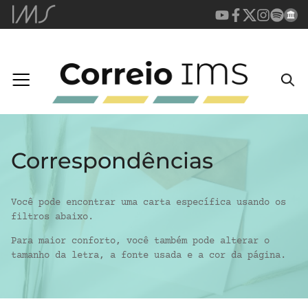
Correspondências
Você pode encontrar uma carta específica usando os
filtros abaixo.
Para maior conforto, você também pode alterar o
tamanho da letra, a fonte usada e a cor da página.