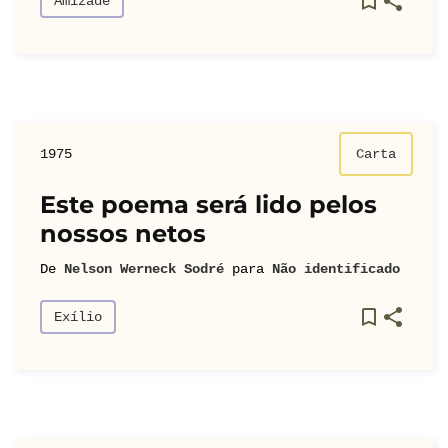
Amizade
1975
Carta
Este poema será lido pelos
nossos netos
De
Nelson Werneck Sodré
para
Não identificado
Exílio