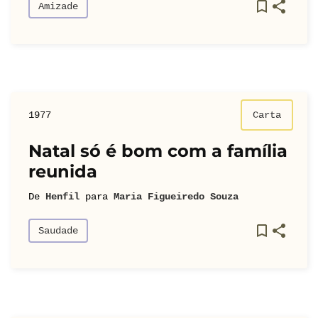
Amizade
1977
Carta
Natal só é bom com a família
reunida
De
Henfil
para
Maria Figueiredo Souza
Saudade