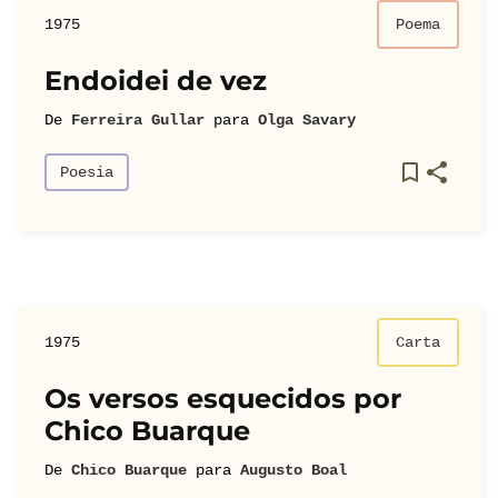
1975
Poema
Endoidei de vez
De
Ferreira Gullar
para
Olga Savary
Poesia
1975
Carta
Os versos esquecidos por
Chico Buarque
De
Chico Buarque
para
Augusto Boal