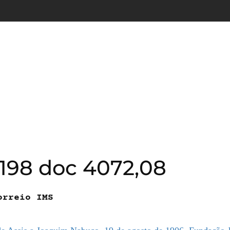
198 doc 4072,08
orreio IMS