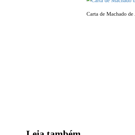
Carta de Machado de 
Leia também