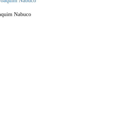
oaquim Nabuco