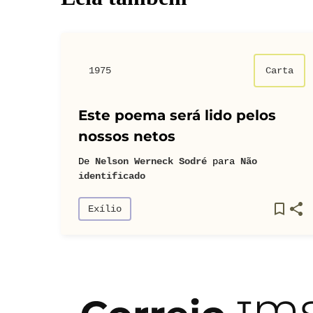
1975
Carta
Este poema será lido pelos
nossos netos
De
Nelson Werneck Sodré
para
Não
identificado
Exílio