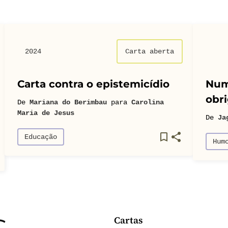
2024
Carta aberta
Carta contra o epistemicídio
Num
obri
De
Mariana do Berimbau
para
Carolina
Maria de Jesus
De
Ja
Educação
Hum
Cartas