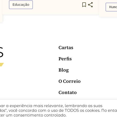
Educação
Hum
Cartas
Perfis
Blog
O Correio
Contato
nar a experiência mais relevante, lembrando as suas
ICA DE PRIVACIDADE
TERMOS DE USO
todos”, você concorda com o uso de TODOS os cookies. No enta
ecer um consentimento controlado.