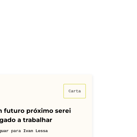
Carta
 futuro próximo serei
gado a trabalhar
guar
para
Ivan Lessa