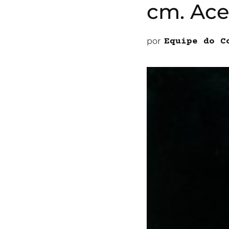
cm. Ace
por
Equipe do C