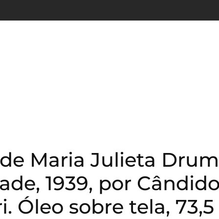
 de Maria Julieta Dr
ade, 1939, por Cândid
i. Óleo sobre tela, 73,5