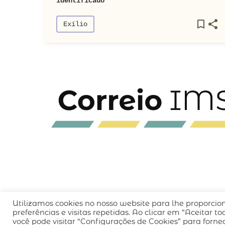
identificado
Exílio
Utilizamos cookies no nosso website para lhe proporcio
QUEM SOMOS
CÓDIGO DE CONDUTA
POLÍT
preferências e visitas repetidas. Ao clicar em “Aceitar 
você pode visitar “Configurações de Cookies” para forn