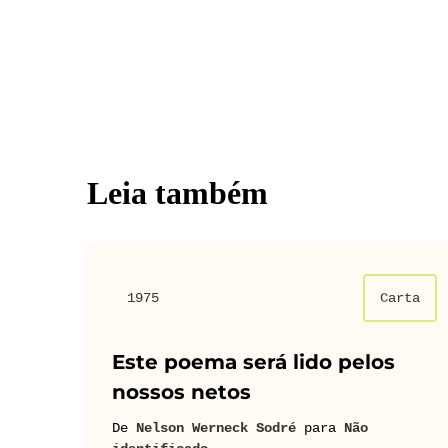
Leia também
1975
Carta
Este poema será lido pelos
nossos netos
De
Nelson Werneck Sodré
para
Não