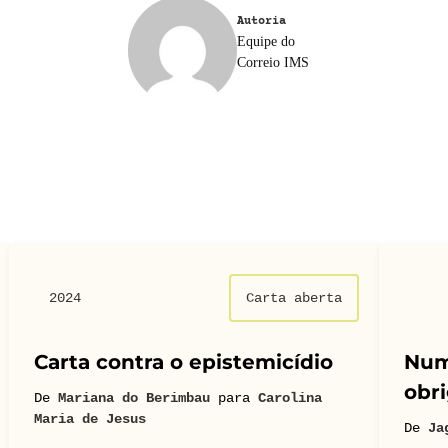
Autoria
Equipe do
Correio IMS
2024
Carta aberta
Carta contra o epistemicídio
Num
obri
De
Mariana do Berimbau
para
Carolina
Maria de Jesus
De
Ja