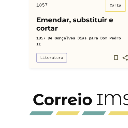
1857
Carta
Emendar, substituir e
cortar
1857
De
Gonçalves Dias
para
Dom Pedro
II
Literatura