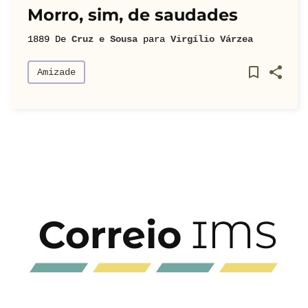
Morro, sim, de saudades
1889
De
Cruz e Sousa
para
Virgílio Várzea
Amizade