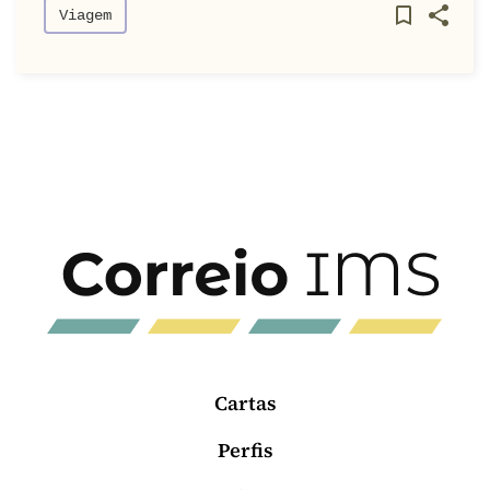
Viagem
Cartas
Perfis