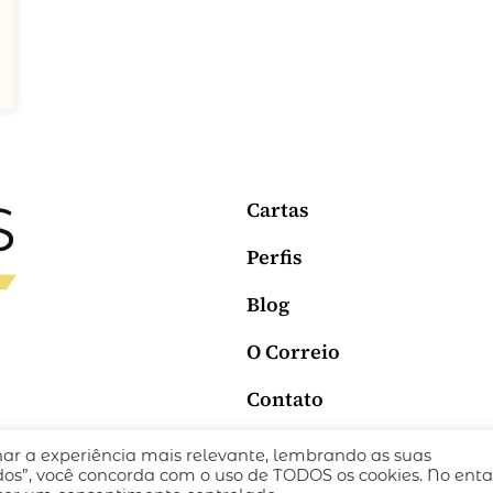
Cartas
Perfis
Blog
O Correio
Contato
nar a experiência mais relevante, lembrando as suas
ICA DE PRIVACIDADE
TERMOS DE USO
todos”, você concorda com o uso de TODOS os cookies. No enta