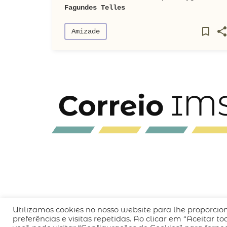
Fagundes Telles
Amizade
Utilizamos cookies no nosso website para lhe proporcio
QUEM SOMOS
CÓDIGO DE CONDUTA
POLÍT
preferências e visitas repetidas. Ao clicar em “Aceitar 