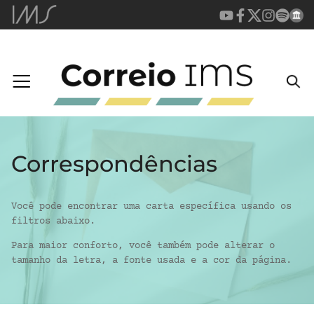
Correspondências
Você pode encontrar uma carta específica usando os
filtros abaixo.
Para maior conforto, você também pode alterar o
tamanho da letra, a fonte usada e a cor da página.