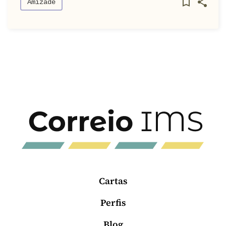
Amizade
Cartas
Perfis
Blog