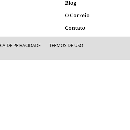
Blog
O Correio
Contato
ICA DE PRIVACIDADE
TERMOS DE USO