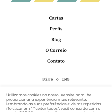
Cartas
Perfis
Blog
O Correio
Contato
Siga o IMS
Utilizamos cookies no nosso website para lhe
proporcionar a experiência mais relevante,
QUEM SOMOS
lembrando as suas preferências e visitas repetidas.
CÓDIGO DE CONDUTA
Ao clicar em “Aceitar todos”, você concorda com o