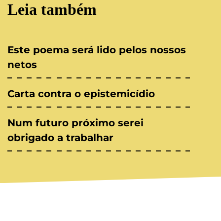
Leia também
Este poema será lido pelos nossos
netos
Carta contra o epistemicídio
Num futuro próximo serei
obrigado a trabalhar