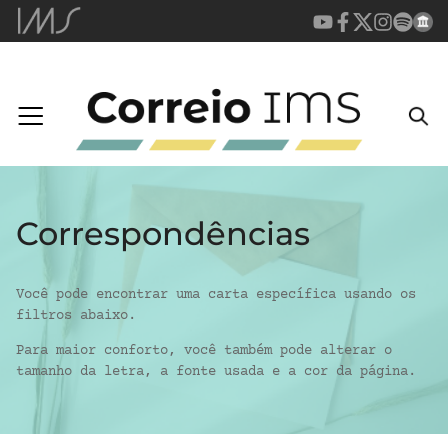
Correspondências
Você pode encontrar uma carta específica usando os
filtros abaixo.
Para maior conforto, você também pode alterar o
tamanho da letra, a fonte usada e a cor da página.