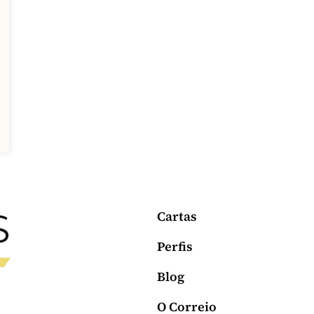
Cartas
Perfis
Blog
O Correio