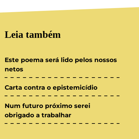
Leia também
Este poema será lido pelos nossos
netos
Carta contra o epistemicídio
Num futuro próximo serei
obrigado a trabalhar