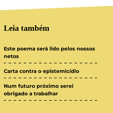
Leia também
Este poema será lido pelos nossos
netos
Carta contra o epistemicídio
Num futuro próximo serei
obrigado a trabalhar