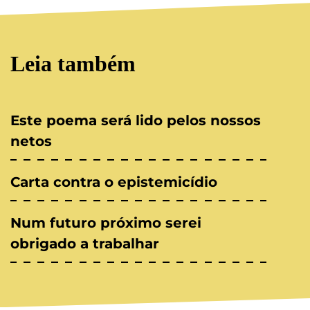
Leia também
Este poema será lido pelos nossos
netos
Carta contra o epistemicídio
Num futuro próximo serei
obrigado a trabalhar