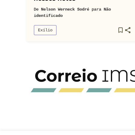
De
Nelson Werneck Sodré
para
Não
identificado
Exílio