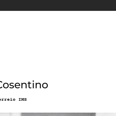
Cosentino
orreio IMS