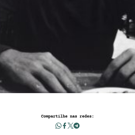
Compartilhe nas redes: