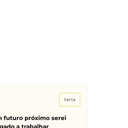
Carta
 futuro próximo serei
gado a trabalhar