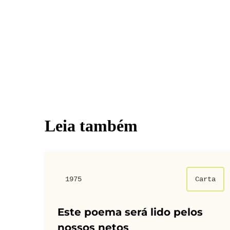
Leia também
1975
Carta
Este poema será lido pelos
nossos netos