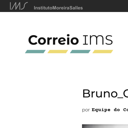
Bruno_
por
Equipe do C