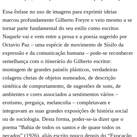
Essa ênfase no uso de imagens para exprimir ideias
marcou profundamente Gilberto Freyre e veio mesmo a se
tornar parte fundamental do seu estilo como escritor.
Naquele vai e vem entre a prosa e a poesia sugerido por
Octavio Paz – uma espécie de movimento de Sísifo da
expressão e da comunicação humana – pode-se reconhecer
semelhança com o itinerário do Gilberto escritor:
montagem de grandes painéis plásticos, verdadeiras
colagens cheias de objetos nomeados, de descrição
sintética de comportamento, de sugestões de sons, de
ambientes e cores associados a sentimentos vários –
erotismo, preguiça, melancolia – completavam e
integravam as suas grandes exposições de história social
ou de sociologia. Desta forma, poder-se-ia dizer que o
poema “Bahia de todos os santos e de quase todos os
pecados” (1926), aliás escrito pouco depois do “Evocação