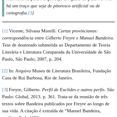
há um traço que seja de pitoresco artificial ou de
cenografia.
[
3
]
[
1]
Vicente, Silvana Morelli.
Cartas provincianas:
correspondência entre Gilberto Freyre e Manuel Bandeira.
Tese de doutorado submetida ao Departamento de Teoria
Literária e Literatura Comparada da Universidade de São
Paulo, São Paulo, 2007, p. 204.
[
2]
In: Arquivo Museu de Literatura Brasileira, Fundação
Casa de Rui Barbosa, Rio de Janeiro.
[
3
] Freyre, Gilberto.
Perfil de Euclides e outros perfis
. São
Paulo: Global, 2013. p. 361. Trata-se da reunião de três
textos sobre Bandeira publicados por Freyre ao longo de
sua vida. A citação é extraída de “Manuel Bandeira,