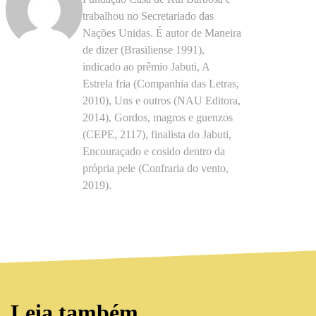
trabalhou no Secretariado das
Nações Unidas. É autor de Maneira
de dizer (Brasiliense 1991),
indicado ao prêmio Jabuti, A
Estrela fria (Companhia das Letras,
2010), Uns e outros (NAU Editora,
2014), Gordos, magros e guenzos
(CEPE, 2117), finalista do Jabuti,
Encouraçado e cosido dentro da
própria pele (Confraria do vento,
2019).
Leia também