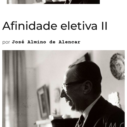
Afinidade eletiva II
por
José Almino de Alencar