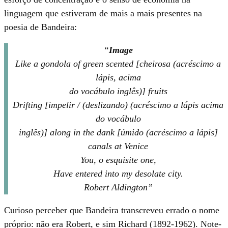
linguagem que estiveram de mais a mais presentes na
poesia de Bandeira:
“
Image
Like a gondola of green scented [cheirosa (acréscimo a
lápis, acima
do vocábulo inglês)] fruits
Drifting [impelir / (deslizando) (acréscimo a lápis acima
do vocábulo
inglês)] along in the dank [úmido (acréscimo a lápis]
canals at Venice
You, o esquisite one,
Have entered into my desolate city.
Robert Aldington”
Curioso perceber que Bandeira transcreveu errado o nome
próprio: não era Robert, e sim Richard (1892-1962). Note-