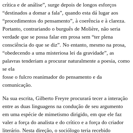
crítica e de análise”, surge depois de longos esforços
“destinados a domar a fala”, quando esta dá lugar aos
“procedimentos do pensamento”, à coerência e à clareza.
Portanto, contrariando o burguês de Molière, não seria
verdade que se possa falar em prosa sem “ter plena
consciência do que se diz”. No entanto, mesmo na prosa,
“obedecendo a uma misteriosa lei da gravidade”, as
palavras tenderiam a procurar naturalmente a poesia, como
se ela
fosse o fulcro reanimador do pensamento e da
comunicação.
Na sua escrita, Gilberto Freyre procurará tecer a interação
entre as duas linguagens na condução de seu argumento
em uma espécie de mimetismo dirigido, em que ele faz
valer a força do analista e do crítico e a força do criador
literário. Nesta direção, o sociólogo teria recebido