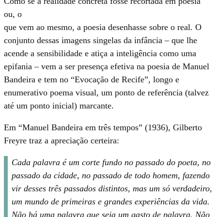
Como se a realidade concreta fosse recortada em poesia
ou, o
que vem ao mesmo, a poesia desenhasse sobre o real. O
conjunto dessas imagens singelas da infância – que lhe
acende a sensibilidade e atiça a inteligência como uma
epifania – vem a ser presença efetiva na poesia de Manuel
Bandeira e tem no “Evocação de Recife”, longo e
enumerativo poema visual, um ponto de referência (talvez
até um ponto inicial) marcante.
Em “Manuel Bandeira em três tempos” (1936), Gilberto
Freyre traz a apreciação certeira:
Cada palavra é um corte fundo no passado do poeta, no
passado da cidade, no passado de todo homem, fazendo
vir desses três passados distintos, mas um só verdadeiro,
um mundo de primeiras e grandes experiências da vida.
Não há uma palavra que seja um gasto de palavra. Não