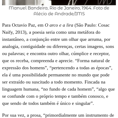
Manuel Bandeira, Rio de Janeiro, 1964. Foto de
Alécio de Andrade/IMS
Para Octavio Paz, em
O arco e a lira
(São Paulo: Cosac
Naify, 2013), a poesia seria como uma metáfora do
instantâneo, a conjunção entre um olhar que arruma, por
analogia, contiguidade ou diferenças, certas imagens, sons
ou palavras; e encontra outro olhar, cúmplice e receptor,
que os receba, compreenda e aprecie. “Forma natural de
expressão dos homens”, “pertencendo a todas as épocas”,
ela é uma possibilidade permanente no mundo que pode
ser extraído ou suscitado a todo momento. Fincada na
linguagem humana, “no fundo de cada homem”, “algo que
se confunde com o próprio tempo e também conosco, e
que sendo de todos também é único e singular”.
Por sua vez, a prosa, “primordialmente um instrumento de