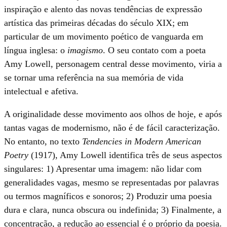
inspiração e alento das novas tendências de expressão
artística das primeiras décadas do século XIX; em
particular de um movimento poético de vanguarda em
língua inglesa: o
imagismo
. O seu contato com a poeta
Amy Lowell, personagem central desse movimento, viria a
se tornar uma referência na sua memória de vida
intelectual e afetiva.
A originalidade desse movimento aos olhos de hoje, e após
tantas vagas de modernismo, não é de fácil caracterização.
No entanto, no texto
Tendencies in Modern American
Poetry
(1917), Amy Lowell identifica três de seus aspectos
singulares: 1) Apresentar uma imagem: não lidar com
generalidades vagas, mesmo se representadas por palavras
ou termos magníficos e sonoros; 2) Produzir uma poesia
dura e clara, nunca obscura ou indefinida; 3) Finalmente, a
concentração, a redução ao essencial é o próprio da poesia.