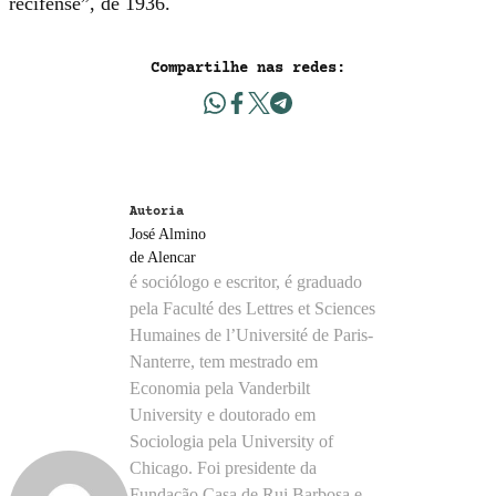
recifense”, de 1936.
Compartilhe nas redes:
Autoria
José Almino
de Alencar
é sociólogo e escritor, é graduado
pela Faculté des Lettres et Sciences
Humaines de l’Université de Paris-
Nanterre, tem mestrado em
Economia pela Vanderbilt
University e doutorado em
Sociologia pela University of
Chicago. Foi presidente da
Fundação Casa de Rui Barbosa e