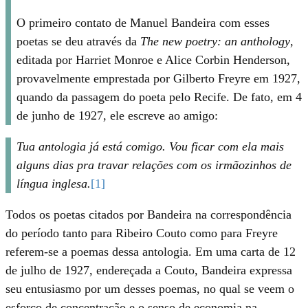
O primeiro contato de Manuel Bandeira com esses
poetas se deu através da
The new poetry: an anthology
,
editada por Harriet Monroe e Alice Corbin Henderson,
provavelmente emprestada por Gilberto Freyre em 1927,
quando da passagem do poeta pelo Recife. De fato, em 4
de junho de 1927, ele escreve ao amigo:
Tua antologia já está comigo. Vou ficar com ela mais
alguns dias pra travar relações com os irmãozinhos de
língua inglesa.
[
1]
Todos os poetas citados por Bandeira na correspondência
do período tanto para Ribeiro Couto como para Freyre
referem-se a poemas dessa antologia. Em uma carta de 12
de julho de 1927, endereçada a Couto, Bandeira expressa
seu entusiasmo por um desses poemas, no qual se veem o
esforço de concentração e o senso de economia na