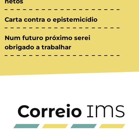
netos
Carta contra o epistemicídio
Num futuro próximo serei
obrigado a trabalhar