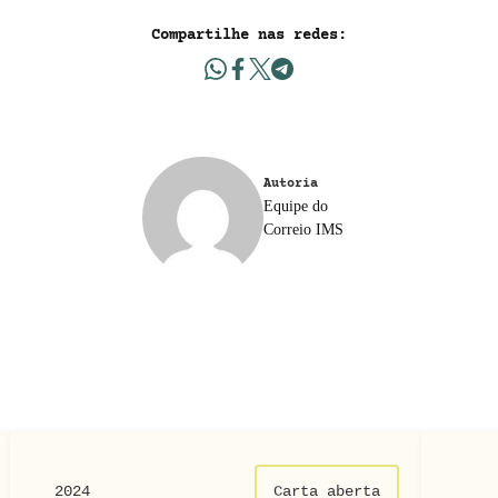
Compartilhe nas redes:
Autoria
Equipe do
Correio IMS
2024
Carta aberta