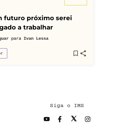
 futuro próximo serei
gado a trabalhar
guar
para
Ivan Lessa
or
Siga o IMS