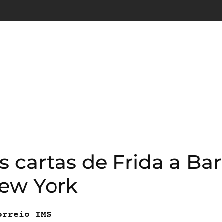
cartas de Frida a Bart
ew York
orreio IMS