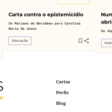
Carta contra o epistemicídio
Num
obri
De
Mariana do Berimbau
para
Carolina
Maria de Jesus
De
Ja
Educação
Hum
Cartas
Perfis
Blog