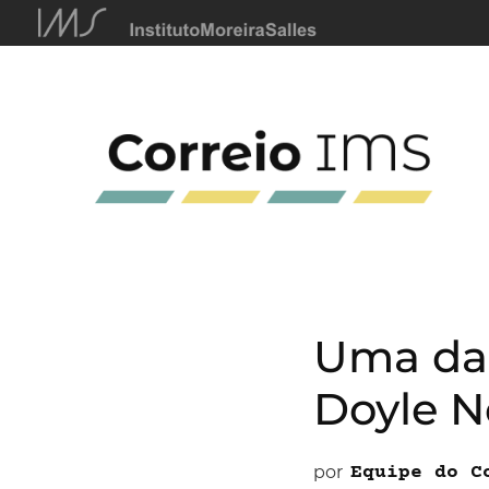
Uma das 
Doyle N
por
Equipe do C