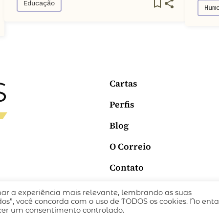
Educação
Hum
Cartas
Perfis
Blog
O Correio
Contato
nar a experiência mais relevante, lembrando as suas
ICA DE PRIVACIDADE
TERMOS DE USO
todos”, você concorda com o uso de TODOS os cookies. No enta
ecer um consentimento controlado.