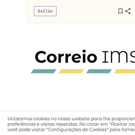
Exílio
Utilizamos cookies no nosso website para lhe proporcio
QUEM SOMOS
CÓDIGO DE CONDUTA
POLÍT
preferências e visitas repetidas. Ao clicar em “Aceitar 
você pode visitar “Configurações de Cookies” para forn