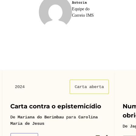
Autoria
Equipe do
Correio IMS
2024
Carta aberta
Carta contra o epistemicídio
Num
obri
De
Mariana do Berimbau
para
Carolina
Maria de Jesus
De
Ja