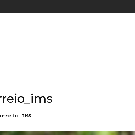
rreio_ims
orreio IMS