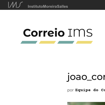
joao_co
por
Equipe do C