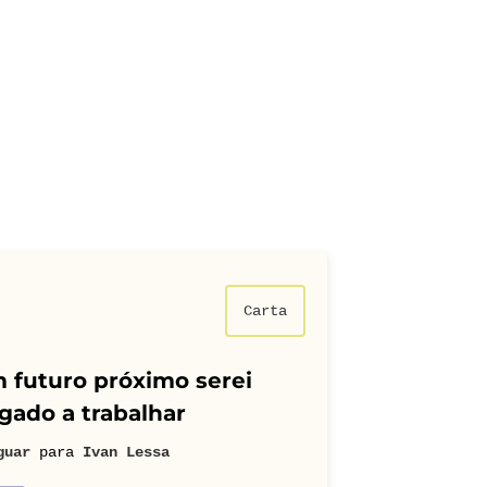
Carta
 futuro próximo serei
gado a trabalhar
guar
para
Ivan Lessa