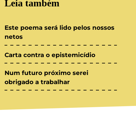
Leia também
Este poema será lido pelos nossos
netos
Carta contra o epistemicídio
Num futuro próximo serei
obrigado a trabalhar