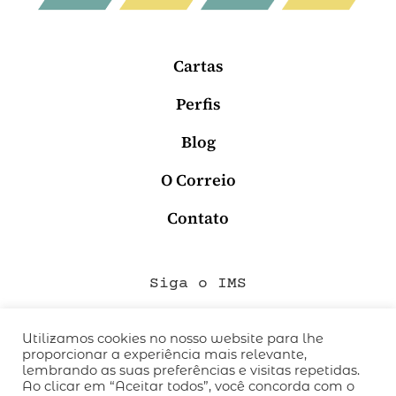
Cartas
Perfis
Blog
O Correio
Contato
Siga o IMS
Utilizamos cookies no nosso website para lhe
proporcionar a experiência mais relevante,
QUEM SOMOS
lembrando as suas preferências e visitas repetidas.
CÓDIGO DE CONDUTA
Ao clicar em “Aceitar todos”, você concorda com o