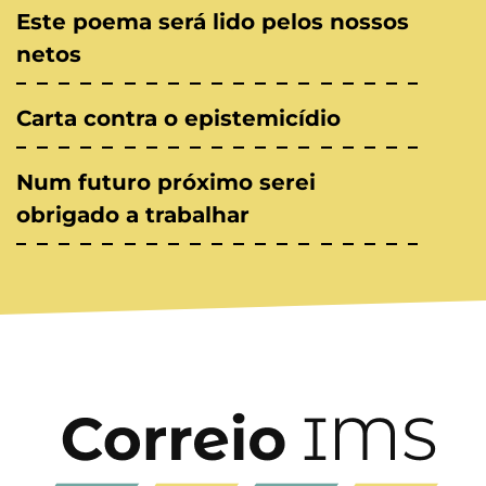
Este poema será lido pelos nossos
netos
Carta contra o epistemicídio
Num futuro próximo serei
obrigado a trabalhar