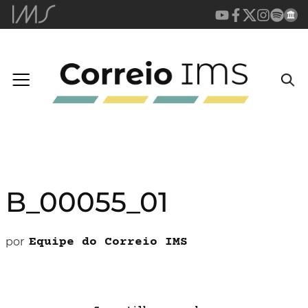
B_00055_01
por
Equipe do Correio IMS