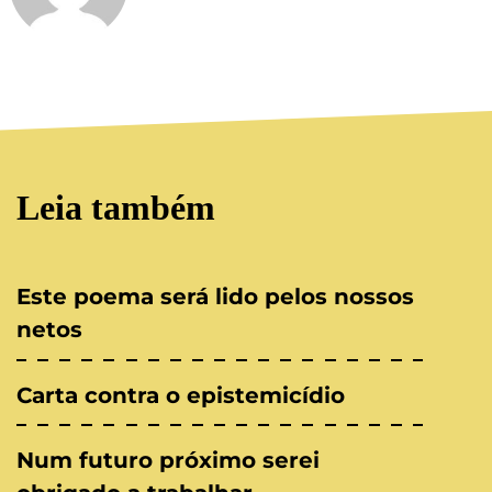
Leia também
Este poema será lido pelos nossos
netos
Carta contra o epistemicídio
Num futuro próximo serei