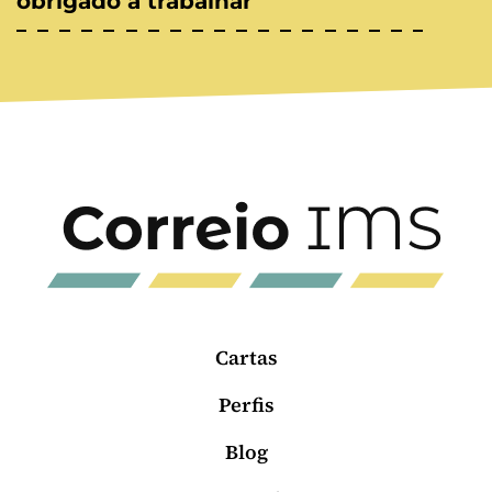
obrigado a trabalhar
Cartas
Perfis
Blog