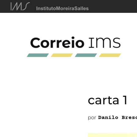
carta 1
por
Danilo Bres