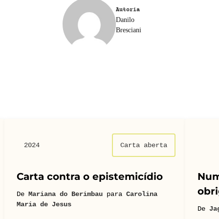
Autoria
Danilo
Bresciani
2024
Carta aberta
Carta contra o epistemicídio
Num
obri
De
Mariana do Berimbau
para
Carolina
Maria de Jesus
De
Ja