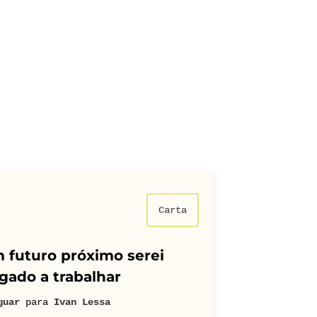
Carta
 futuro próximo serei
gado a trabalhar
guar
para
Ivan Lessa