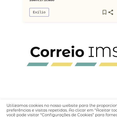
Exílio
Utilizamos cookies no nosso website para lhe proporcio
QUEM SOMOS
CÓDIGO DE CONDUTA
POLÍT
preferências e visitas repetidas. Ao clicar em “Aceitar 
você pode visitar “Configurações de Cookies” para forn