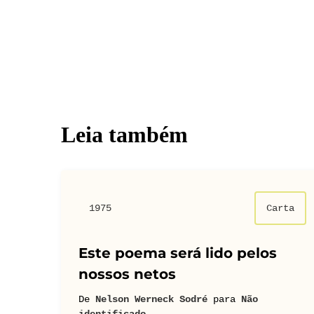
Leia também
1975
Carta
Este poema será lido pelos
nossos netos
De
Nelson Werneck Sodré
para
Não
identificado