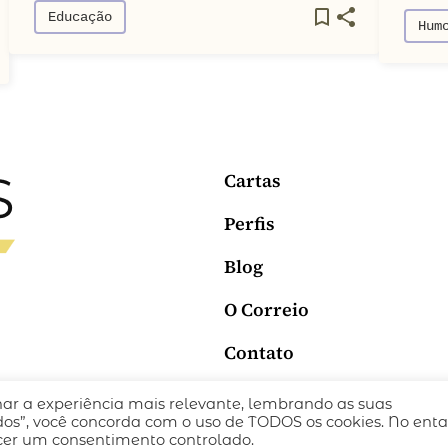
Educação
Hum
Cartas
Perfis
Blog
O Correio
Contato
nar a experiência mais relevante, lembrando as suas
ICA DE PRIVACIDADE
TERMOS DE USO
todos”, você concorda com o uso de TODOS os cookies. No enta
ecer um consentimento controlado.