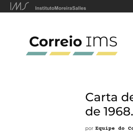
Carta d
de 1968.
por
Equipe do C