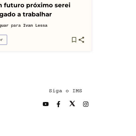
 futuro próximo serei
gado a trabalhar
guar
para
Ivan Lessa
or
Siga o IMS