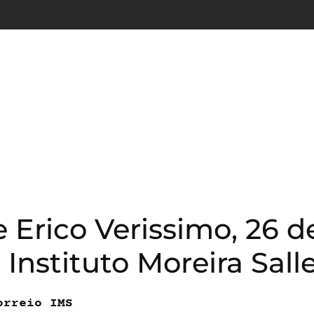
e Erico Verissimo, 26 d
 Instituto Moreira Sall
orreio IMS