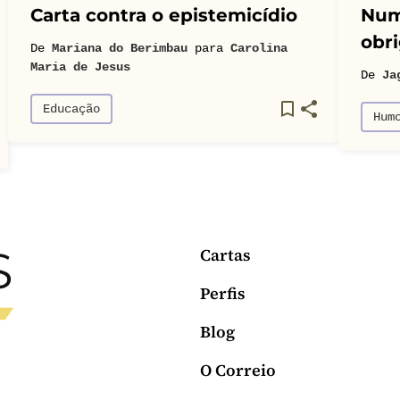
Carta contra o epistemicídio
Num
obri
De
Mariana do Berimbau
para
Carolina
Maria de Jesus
De
Ja
Educação
Hum
Cartas
Perfis
Blog
O Correio