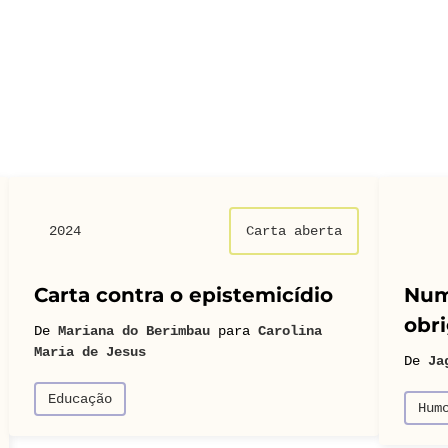
2024
Carta aberta
Carta contra o epistemicídio
Num
obri
De
Mariana do Berimbau
para
Carolina
Maria de Jesus
De
Ja
Educação
Hum