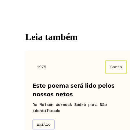
Leia também
1975
Carta
Este poema será lido pelos
nossos netos
De
Nelson Werneck Sodré
para
Não
identificado
Exílio