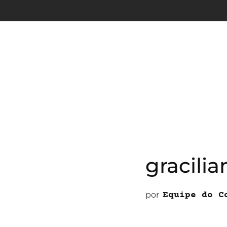
gracili
por
Equipe do C