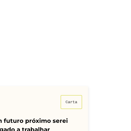
Carta
 futuro próximo serei
gado a trabalhar