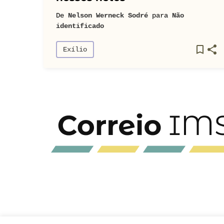
De
Nelson Werneck Sodré
para
Não
identificado
Exílio