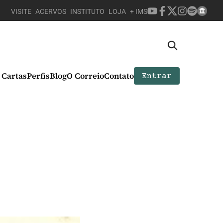
VISITE
ACERVOS
INSTITUTO
LOJA
+ IMS
Cartas
Perfis
Blog
O Correio
Contato
Entrar