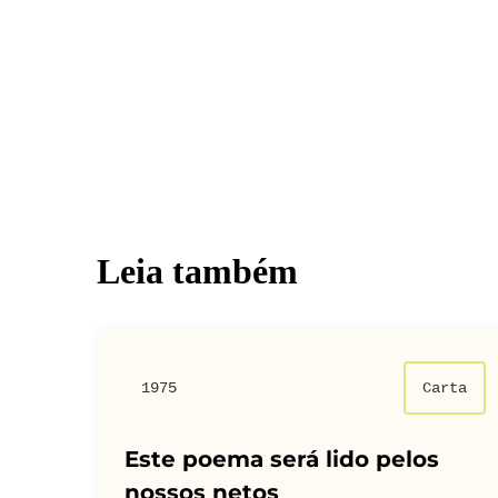
Leia também
1975
Carta
Este poema será lido pelos
nossos netos