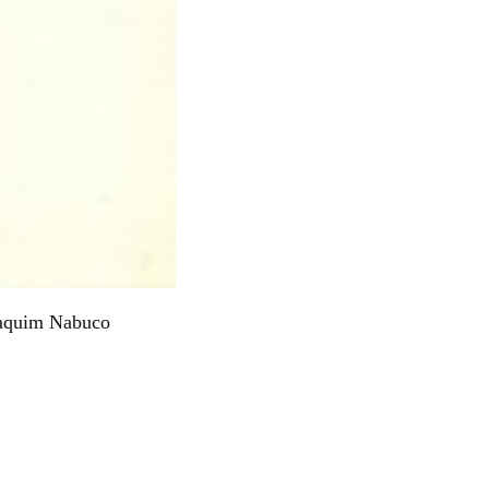
oaquim Nabuco