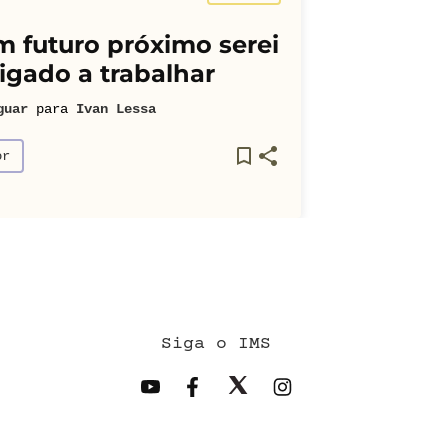
 futuro próximo serei
igado a trabalhar
guar
para
Ivan Lessa
or
Siga o IMS