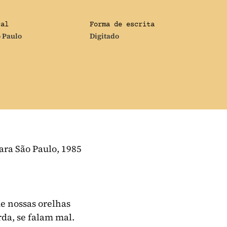
cal
Forma de escrita
 Paulo
Digitado
ara São Paulo, 1985
e nossas orelhas
rda, se falam mal.