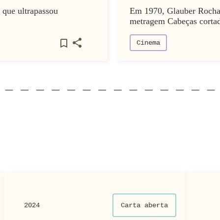
 que ultrapassou
Em 1970, Glauber Rocha 
metragem Cabeças cortada
Cinema
2024
Carta aberta