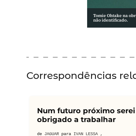
Tomie Ohtake na obra
não identificado.
Correspondências rel
Num futuro próximo serei
obrigado a trabalhar
de
JAGUAR
para
IVAN LESSA
,