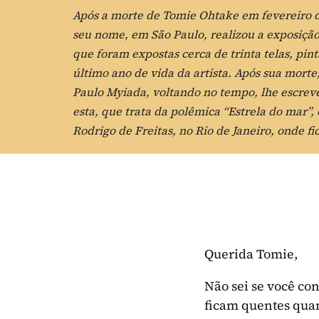
Após a morte de Tomie Ohtake em fevereiro de
seu nome, em São Paulo, realizou a exposiçã
que foram expostas cerca de trinta telas, pin
último ano de vida da artista. Após sua morte
Paulo Myiada, voltando no tempo, lhe escreve 
esta, que trata da polêmica “Estrela do mar”,
Rodrigo de Freitas, no Rio de Janeiro, onde fi
Querida Tomie,
Não sei se você co
ficam quentes quan