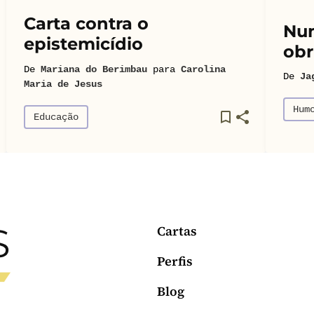
Carta contra o
Num
epistemicídio
obr
De
Mariana do Berimbau
para
Carolina
De
Ja
Maria de Jesus
Hum
Educação
Cartas
Perfis
Blog