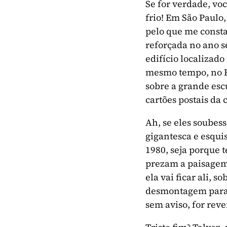
Se for verdade, vo
frio! Em São Paulo
pelo que me consta
reforçada no ano 
edifício localizado
mesmo tempo, no Ri
sobre a grande esc
cartões postais da 
Ah, se eles soube
gigantesca e esqui
1980, seja porque 
prezam a paisagem 
ela vai ficar ali, 
desmontagem para 
sem aviso, for rev