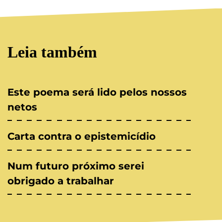
Leia também
Este poema será lido pelos nossos
netos
Carta contra o epistemicídio
Num futuro próximo serei
obrigado a trabalhar