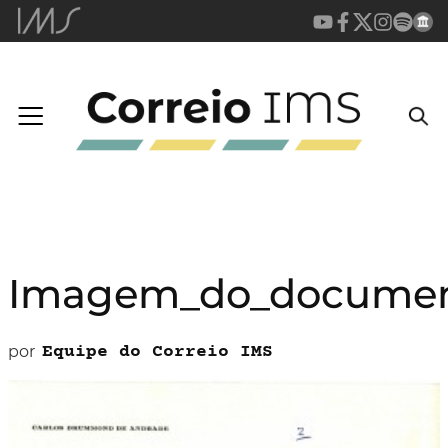
Imagem_do_documen
por
Equipe do Correio IMS