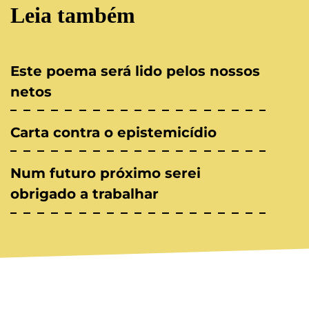
Leia também
Este poema será lido pelos nossos
netos
Carta contra o epistemicídio
Num futuro próximo serei
obrigado a trabalhar