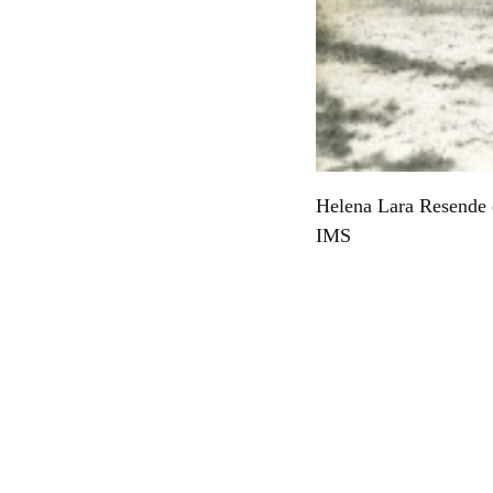
Helena Lara Resende e
IMS