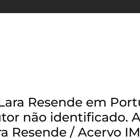
Lara Resende em Portu
tor não identificado. 
ra Resende / Acervo I