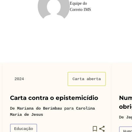
Equipe do
Correio IMS
2024
Carta aberta
Carta contra o epistemicídio
Num
obri
De
Mariana do Berimbau
para
Carolina
Maria de Jesus
De
Ja
Educação
Hum