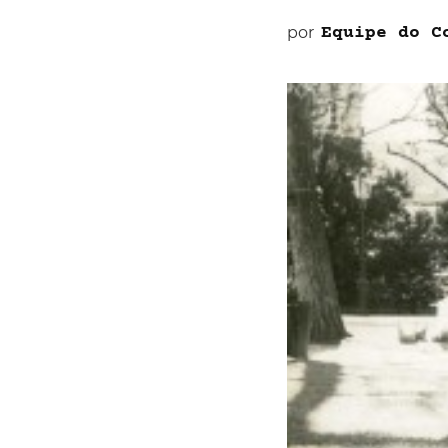
por
Equipe do C