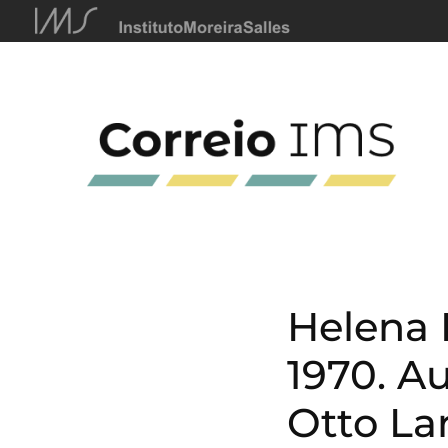
Helena 
1970. Au
Otto La