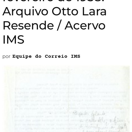
Arquivo Otto Lara
Resende / Acervo
IMS
por
Equipe do Correio IMS