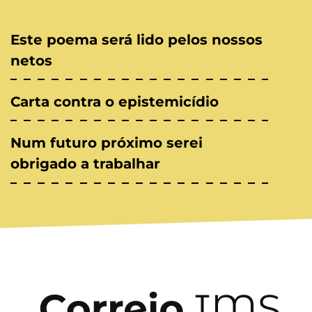
Este poema será lido pelos nossos
netos
Carta contra o epistemicídio
Num futuro próximo serei
obrigado a trabalhar