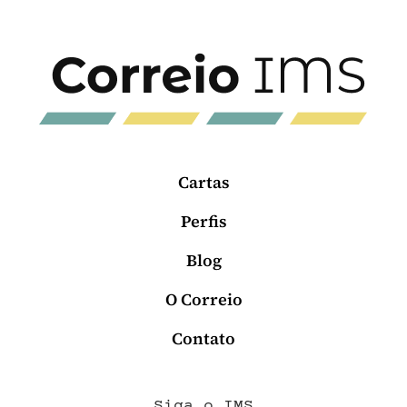
Cartas
Perfis
Blog
O Correio
Contato
Siga o IMS