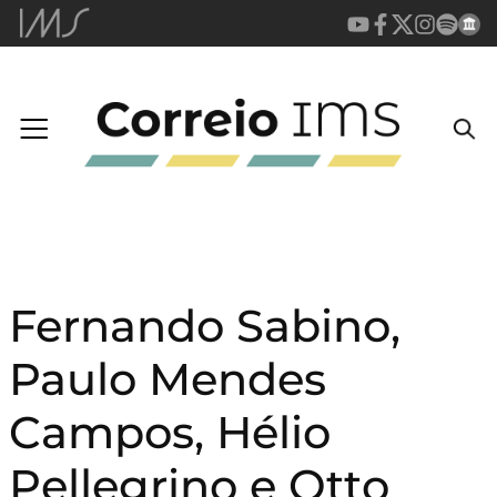
Fernando Sabino,
Paulo Mendes
Campos, Hélio
Pellegrino e Otto