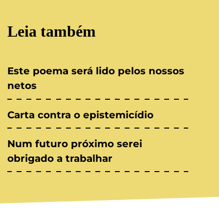
Leia também
Este poema será lido pelos nossos
netos
Carta contra o epistemicídio
Num futuro próximo serei
obrigado a trabalhar