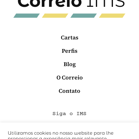
Cartas
Perfis
Blog
O Correio
Contato
Siga o IMS
Utilizamos cookies no nosso website para lhe
proporcionar a experiência mais relevante,