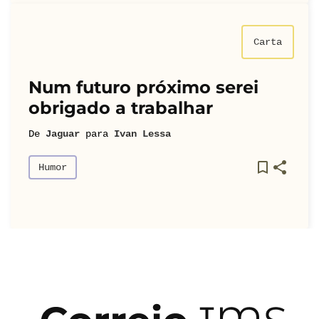
Carta
Num futuro próximo serei
obrigado a trabalhar
De
Jaguar
para
Ivan Lessa
Humor