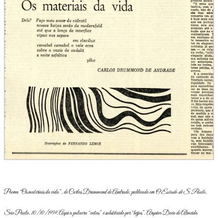
Poema “Os materiais da vida”, de Carlos Drummond de Andrade, publicado em
O Estado de S. Paulo
,
São Paulo, 10/10/1959. Aqui a palavra “coitos” é substituído por “beijos”. Arquivo Decio de Almeida