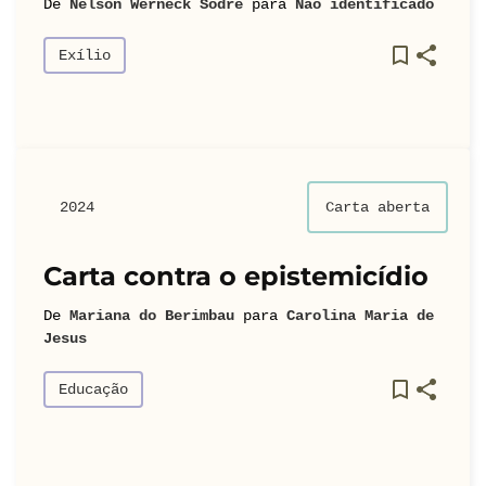
De
Nelson Werneck Sodré
para
Não identificado
Exílio
2024
Carta aberta
Carta contra o epistemicídio
De
Mariana do Berimbau
para
Carolina Maria de
Jesus
Educação