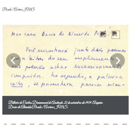
Prado/ Acervo IMS
Bilhete de Carlos Drummond de Andrade, 22 de setembro de 1959. Arquivo
Decio de Almeida Prado/ Acervo IMS.