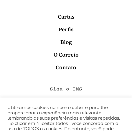
Cartas
Perfis
Blog
O Correio
Contato
Siga o IMS
Utilizamos cookies no nosso website para lhe
proporcionar a experiência mais relevante,
QUEM SOMOS
lembrando as suas preferências e visitas repetidas.
CÓDIGO DE CONDUTA
Ao clicar em “Aceitar todos”, você concorda com o
uso de TODOS os cookies. No entanto, você pode
POLÍTICA DE PRIVACIDADE