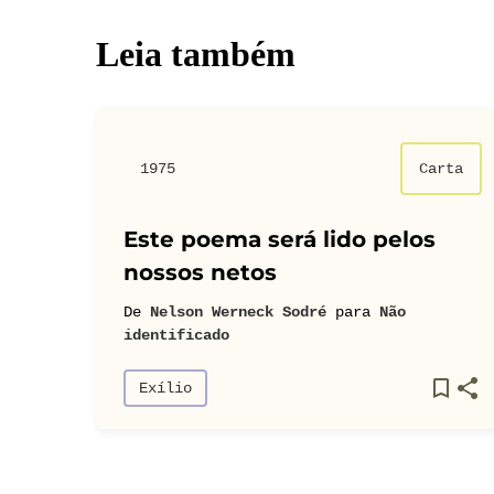
Leia também
1975
Carta
Este poema será lido pelos
nossos netos
De
Nelson Werneck Sodré
para
Não
identificado
Exílio