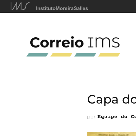
Capa do 
por
Equipe do C