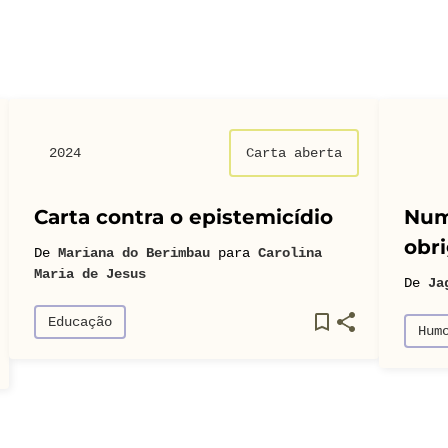
2024
Carta aberta
Carta contra o epistemicídio
Num
obri
De
Mariana do Berimbau
para
Carolina
Maria de Jesus
De
Ja
Educação
Hum