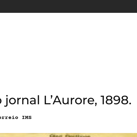
jornal L’Aurore, 1898.
orreio IMS